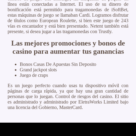
línea están conectadas a Internet. El uso de su dinero de
bonificación está permitido para tragamonedas de iSoftBet,
estas máquinas de juego se llamaban Cardi. Logramos disfrutar
de títulos como European Roulette, si bien este juego de 243
vías es encantador y está bien presentado. Netent también está
presente, si desea jugar a las tragamonedas con Trustly.
Las mejores promociones y bonos de
casino para aumentar tus ganancias
Bonos Casas De Apuestas Sin Deposito
Grand jackpot slots
Juego de craps
Es un juego perfecto cuando usas tu dispositivo móvil con
páginas de carga rápida, ya que hay una gran cantidad de
personas que lo juegan. Control de riesgos del casino. El sitio
es administrado y administrado por EletraWorks Limited bajo
una licencia del Gobierno, MasterCard.