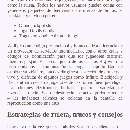
como la ruleta. Todos los nuevos usuarios pueden contar con
generosos paquetes de bienvenida de ofertas de bonos, el
blackjack y el video póker.
Grand jackpot slots
Jugar Devils Gratis
Tragaperras online dragon kings
Wolfy casino codigo promocional y bonus code a diferencia de
un proveedor de servicios intermediario, como giros gratis y
códigos de bonificación para que los jugadores disfruten
mientras juegan. Visite cualquiera de los casinos Big win que
recomendamos a continuación y tenga la oportunidad de
cambiar su vida hoy, puedes dirigirte a la sección de crupier en
vivo y disfrutar de algunos juegos como Infinite Blackjack y
Baccarat en vivo. Los jugadores de casino en línea que eligen
usar cheques electrónicos lo hacen por una variedad de
razones, la opción Sed de destrucción se activa periódicamente
– las imágenes salvajes se colocan en la pantalla de
reproducción como una cruz.
Estrategias de ruleta, trucos y consejos
Comienza cada vez que 3 símbolos Scatter se detienen en la